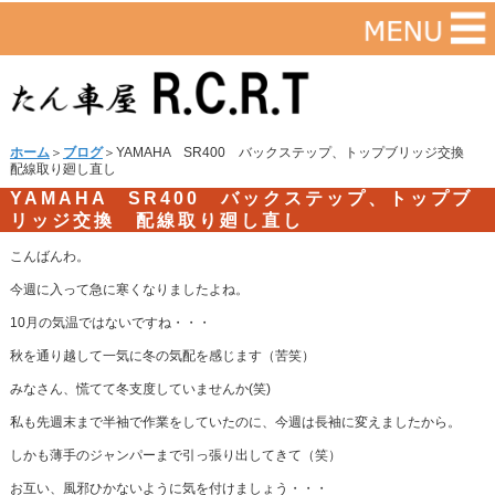
ホーム
＞
ブログ
＞YAMAHA SR400 バックステップ、トップブリッジ交換
配線取り廻し直し
YAMAHA SR400 バックステップ、トップブ
リッジ交換 配線取り廻し直し
こんばんわ。
今週に入って急に寒くなりましたよね。
10月の気温ではないですね・・・
秋を通り越して一気に冬の気配を感じます（苦笑）
みなさん、慌てて冬支度していませんか(笑)
私も先週末まで半袖で作業をしていたのに、今週は長袖に変えましたから。
しかも薄手のジャンパーまで引っ張り出してきて（笑）
お互い、風邪ひかないように気を付けましょう・・・