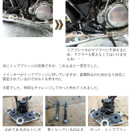
リアブレーキがマフラーに干渉するた
め、マフラーも変えなくてはいけませ
んね・・・
次にトップブリッジの交換ですが、これもまた一苦労でした。
メインキーがトップブリッジに付いていますが、盗難防止のためかなり頑丈に
固定されているのでボルトを外すのに
大変でした。何回もチャレンジしてやっと外れてくれました。
止めてあるボルトにボ
青くなっているのはネ
やっと、トップブリッ