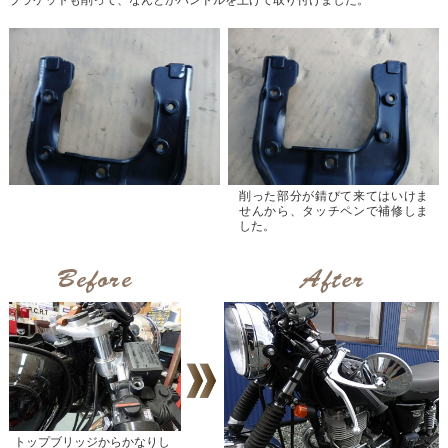
削った部分が錆びて来てはいけま
せんから、タッチペンで補修しま
した。
トップブリッジからかなりし