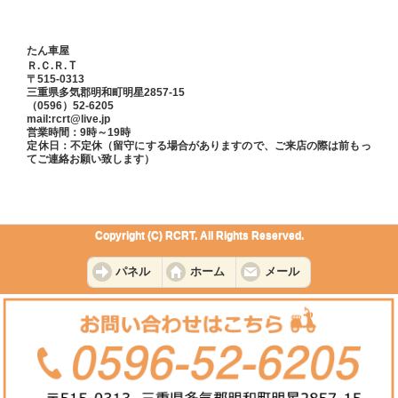
たん車屋
Ｔ
Ｒ.Ｃ.Ｒ.
〒515-0313
三重県多気郡明和町明星2857-15
（0596）52-6205
mail:rcrt@live.jp
営業時間：9時～19時
定休日：不定休（留守にする場合がありますので、ご来店の際は前もっ
てご連絡お願い致します）
Copyright (C) RCRT. All Rights Reserved.
パネル
ホーム
メール