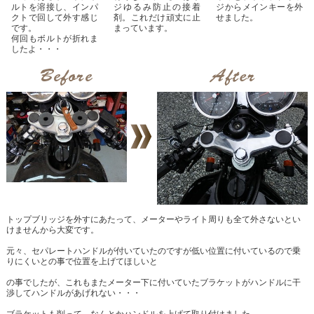
ルトを溶接し、インパ
ジゆるみ防止の接着
ジからメインキーを外
クトで回して外す感じ
剤。これだけ頑丈に止
せました。
です。
まっています。
何回もボルトが折れま
したよ・・・
トップブリッジを外すにあたって、メーターやライト周りも全て外さないとい
けませんから大変です。
元々、セパレートハンドルが付いていたのですが低い位置に付いているので乗
りにくいとの事で位置を上げてほしいと
の事でしたが、これもまたメーター下に付いていたブラケットがハンドルに干
渉してハンドルがあげれない・・・
ブラケットも削って、なんとかハンドルを上げて取り付けました。