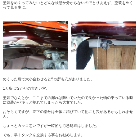
塗装をめくってみないとどんな状態か分からないのでとりあえず、塗装をめく
って見る事に。
めくった所で大小合わせると5カ所も穴がありました。
1カ所はなかりの大きい穴。
塗装でなんとか、ここまでの漏れは防いでいたので良かった物の乗っている時
に塗装がパキッと割れてしまったら大変でした。
おそらくですが、左下の部分は全体に錆びていて他にも穴があるかもしれませ
ん。
ちょっとカッコ悪いですが一時的な応急処置はしました。
でも、早くタンクを交換する事をお勧めします。