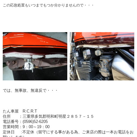
この応急処置もいつまでもつか分かりませんので・・・
では、無事故、無違反で・・・
たん車屋 R.C.R.T
住所 ：三重県多気郡明和町明星２８５７－１５
電話番号：(0596)52-6205
営業時間：9：00～19：00
定休日 :不定休（留守にする事がある為、ご来店の際は一本お電話をお