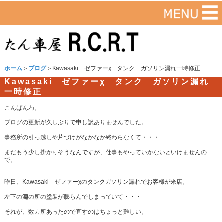
ホーム
＞
ブログ
＞Kawasaki ゼファーχ タンク ガソリン漏れ一時修正
Kawasaki ゼファーχ タンク ガソリン漏れ
一時修正
こんばんわ。
ブログの更新が久しぶりで申し訳ありませんでした。
事務所の引っ越しや片づけがなかなか終わらなくて・・・
まだもう少し掛かりそうなんですが、仕事もやっていかないといけませんの
で。
昨日、Kawasaki ゼファーχのタンクガソリン漏れでお客様が来店。
左下の淵の所の塗装が膨らんでしまっていて・・・
それが、数カ所あったので直すのはちょっと難しい。