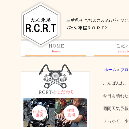
ホーム
＞
ブロ
こんばんわ。
今日も晴れた
週間天気予報
せっかく、少