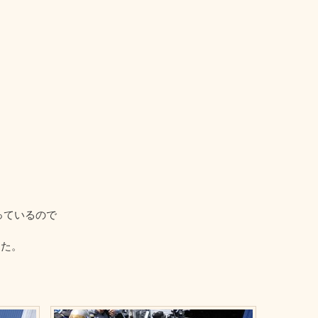
っているので
した。