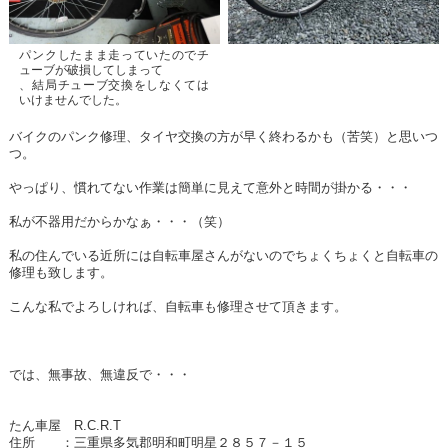
パンクしたまま走っていたのでチ
ューブが破損してしまって
、結局チューブ交換をしなくては
いけませんでした。
バイクのパンク修理、タイヤ交換の方が早く終わるかも（苦笑）と思いつ
つ。
やっぱり、慣れてない作業は簡単に見えて意外と時間が掛かる・・・
私が不器用だからかなぁ・・・（笑）
私の住んでいる近所には自転車屋さんがないのでちょくちょくと自転車の
修理も致します。
こんな私でよろしければ、自転車も修理させて頂きます。
では、無事故、無違反で・・・
たん車屋 R.C.R.T
住所 ：三重県多気郡明和町明星２８５７－１５