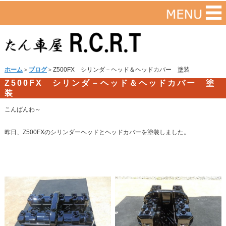
ホーム
＞
ブログ
＞Z500FX シリンダ－ヘッド＆ヘッドカバー 塗装
Z500FX シリンダ－ヘッド＆ヘッドカバー 塗
装
こんばんわ～
昨日、Z500FXのシリンダーヘッドとヘッドカバーを塗装しました。