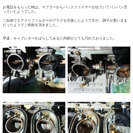
お電話をもらった時は、マフラーからバックファイヤーが出ていてパンパン言
っていたようでした。
ご自身でエアクリフィルターやプラグを交換したようですが、調子が悪いまま
だったようでご依頼を頂きました。
早速、キャブレターをばらしてみると内部がとても汚れておりました。