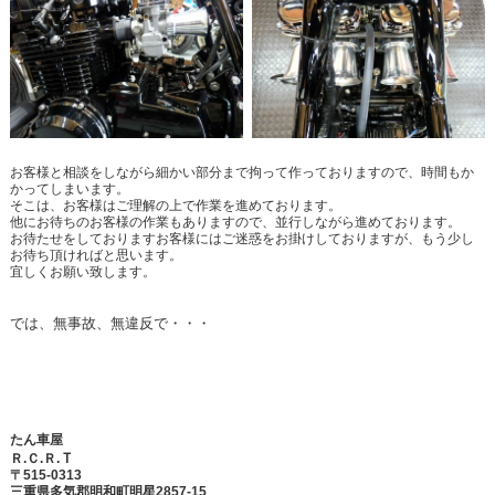
お客様と相談をしながら細かい部分まで拘って作っておりますので、時間もか
かってしまいます。
そこは、お客様はご理解の上で作業を進めております。
他にお待ちのお客様の作業もありますので、並行しながら進めております。
お待たせをしておりますお客様にはご迷惑をお掛けしておりますが、もう少し
お待ち頂ければと思います。
宜しくお願い致します。
では、無事故、無違反で・・・
たん車屋
Ｔ
Ｒ.Ｃ.Ｒ.
〒515-0313
三重県多気郡明和町明星2857-15