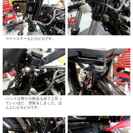
ライトステーもピカピカです。
ハンドル周りの部品も全てと言っ
ていいほど、塗装をしました。ほ
んとにピカピカです。