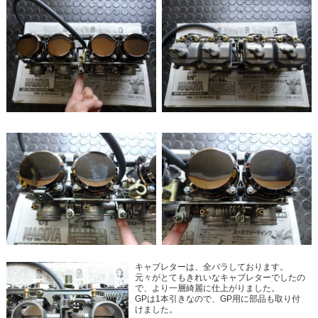
キャブレターは、全バラしております。
元々がとてもきれいなキャブレターでしたの
で、より一層綺麗に仕上がりました。
GPは1本引きなので、GP用に部品も取り付
けました。