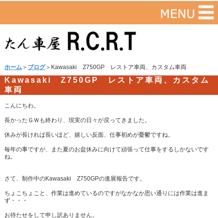
ホーム
＞
ブログ
＞Kawasaki Z750GP レストア車両、カスタム車両
Kawasaki Z750GP レストア車両、カスタム
車両
こんにちわ。
長かったＧＷも終わり、現実の日々が戻ってきました。
休みが長ければ長いほど、嬉しい反面、仕事初めが憂鬱ですね。
毎年の事ですが、また夏のお盆休みに向けて頑張って仕事をするしかないです
ね。
さて、制作中のKawasaki Z750GPの進展報告です。
ちょこちょこと、作業は進めているのですがなかなか思い通りには作業は進ま
ず・・・
お待たせをして申し訳ありません。