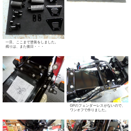
一旦、ここまで塗装をしました。
残りは、また後日・・・
GPのフェンダーレスがないので、
ワンオフで作りました。