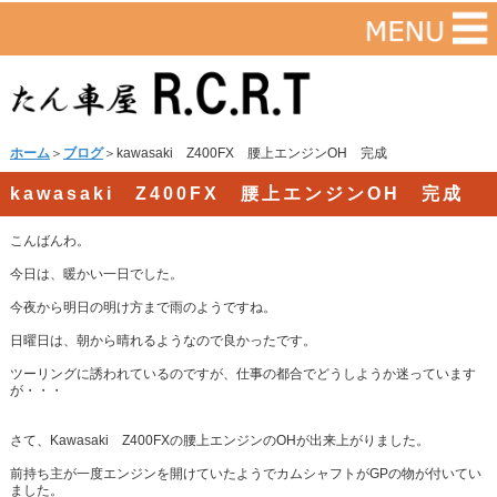
ホーム
＞
ブログ
＞kawasaki Z400FX 腰上エンジンOH 完成
kawasaki Z400FX 腰上エンジンOH 完成
こんばんわ。
今日は、暖かい一日でした。
今夜から明日の明け方まで雨のようですね。
日曜日は、朝から晴れるようなので良かったです。
ツーリングに誘われているのですが、仕事の都合でどうしようか迷っています
が・・・
さて、Kawasaki Z400FXの腰上エンジンのOHが出来上がりました。
前持ち主が一度エンジンを開けていたようでカムシャフトがGPの物が付いてい
ました。