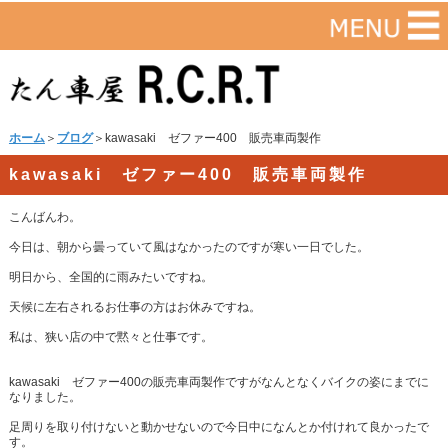
ホーム
＞
ブログ
＞kawasaki ゼファー400 販売車両製作
kawasaki ゼファー400 販売車両製作
こんばんわ。
今日は、朝から曇っていて風はなかったのですが寒い一日でした。
明日から、全国的に雨みたいですね。
天候に左右されるお仕事の方はお休みですね。
私は、狭い店の中で黙々と仕事です。
kawasaki ゼファー400の販売車両製作ですがなんとなくバイクの姿にまでに
なりました。
足周りを取り付けないと動かせないので今日中になんとか付けれて良かったで
す。