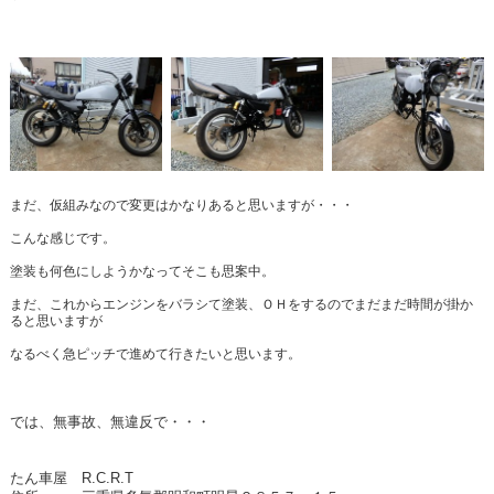
まだ、仮組みなので変更はかなりあると思いますが・・・
こんな感じです。
塗装も何色にしようかなってそこも思案中。
まだ、これからエンジンをバラシて塗装、ＯＨをするのでまだまだ時間が掛か
ると思いますが
なるべく急ピッチで進めて行きたいと思います。
では、無事故、無違反で・・・
たん車屋 R.C.R.T