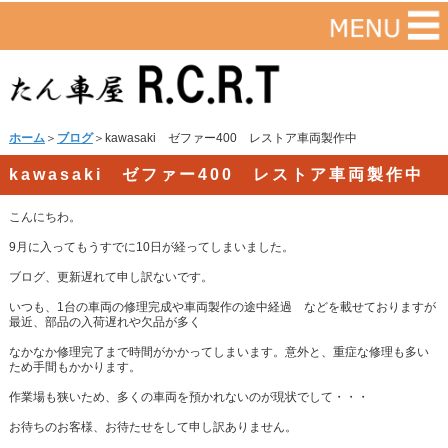
ホーム
＞
ブログ
＞kawasaki ゼファー400 レストア車両製作中
kawasaki ゼファー400 レストア車両製作中
こんにちわ。
9月に入ってもうすでに10日が経ってしまいました。
ブログ、更新遅れて申し訳ないです。
いつも、1台の車両の修理完成や車両製作の途中経過 などを載せておりますが
最近、部品の入荷遅れや欠品が多く
なかなか修理完了まで時間がかかってしまいます。意外と、重症な修理も多い
ため手間もかかります。
作業場も狭いため、多くの車両を預かれないのが現状でして・・・
お待ちのお客様、お待たせをして申し訳ありません。