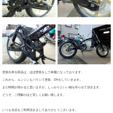
塗装出来る部品は、ほぼ塗装をして綺麗になっております。
これから、エンジンもバラシて塗装、OHをしていきます。
まだ時間が掛かると思いますが、しっかりといい物を作らせて頂きます。
どうぞ、ご理解のほど宜しくお願い致します。
いつも当店をご利用頂きましてありがとうございます。