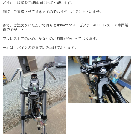
どうか、現状をご理解頂ければと思います。
随時、ご連絡させて頂きますのでもう少しお待ち下さいませ。
さて、ご注文をいただいておりますkawasaki ゼファー400 レストア車両製
作ですが・・・
フルレストアのため、かなりのお時間がかかっております。
一応は、バイクの姿まで組み上げております。