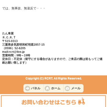
では、無事故、無違反で・・・
たん車屋
Ｔ
Ｒ.Ｃ.Ｒ.
〒515-0313
三重県多気郡明和町明星2857-15
（0596）52-6205
mail:rcrt@live.jp
営業時間：9時～19時
定休日：不定休（留守にする場合がありますので、ご来店の際は前もってご連
絡お願い致します）
Copyright (C) RCRT. All Rights Reserved.
パネル
ホーム
メール