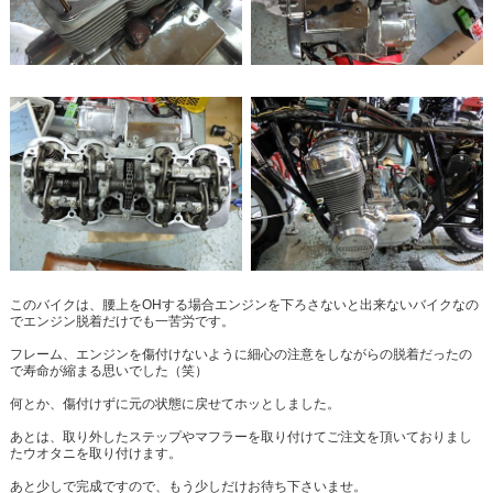
このバイクは、腰上をOHする場合エンジンを下ろさないと出来ないバイクなの
でエンジン脱着だけでも一苦労です。
フレーム、エンジンを傷付けないように細心の注意をしながらの脱着だったの
で寿命が縮まる思いでした（笑）
何とか、傷付けずに元の状態に戻せてホッとしました。
あとは、取り外したステップやマフラーを取り付けてご注文を頂いておりまし
たウオタニを取り付けます。
あと少しで完成ですので、もう少しだけお待ち下さいませ。