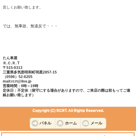
宜しくお願い致します。
では、無事故、無違反で・・・
たん車屋
Ｔ
Ｒ.Ｃ.Ｒ.
〒515-0313
三重県多気郡明和町明星2857-15
（0596）52-6205
mail:rcrt@live.jp
営業時間：9時～19時
定休日：不定休（留守にする場合がありますので、ご来店の際は前もってご連
絡お願い致します）
Copyright (C) RCRT. All Rights Reserved.
パネル
ホーム
メール