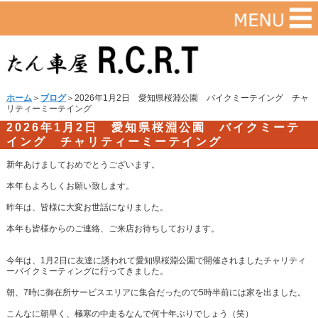
ホーム
＞
ブログ
＞2026年1月2日 愛知県桜淵公園 バイクミーテイング チャ
リティーミーテイング
2026年1月2日 愛知県桜淵公園 バイクミーテ
イング チャリティーミーテイング
新年あけましておめでとうございます。
本年もよろしくお願い致します。
昨年は、皆様に大変お世話になりました。
本年も皆様からのご連絡、ご来店お待ちしております。
今年は、1月2日に友達に誘われて愛知県桜淵公園で開催されましたチャリティ
ーバイクミーティングに行ってきました。
朝、7時に御在所サービスエリアに集合だったので5時半前には家を出ました。
こんなに朝早く、極寒の中走るなんで何十年ぶりでしょう（笑）