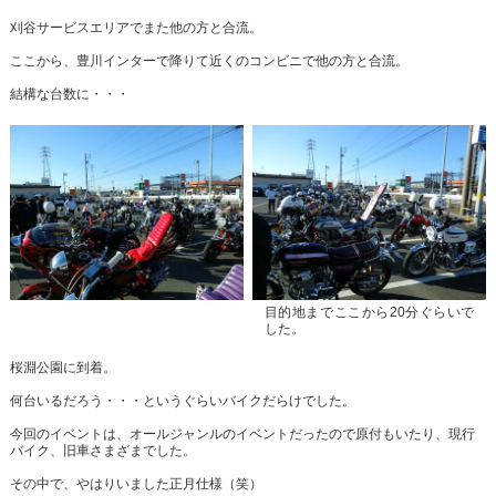
刈谷サービスエリアでまた他の方と合流。
ここから、豊川インターで降りて近くのコンビニで他の方と合流。
結構な台数に・・・
目的地までここから20分ぐらいで
した。
桜淵公園に到着。
何台いるだろう・・・というぐらいバイクだらけでした。
今回のイベントは、オールジャンルのイベントだったので原付もいたり、現行
バイク、旧車さまざまでした。
その中で、やはりいました正月仕様（笑）