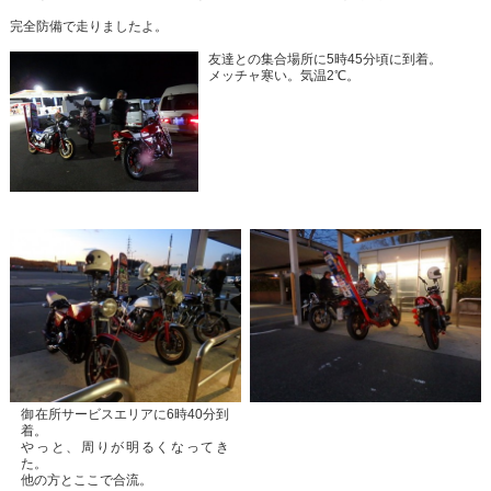
完全防備で走りましたよ。
友達との集合場所に5時45分頃に到着。
メッチャ寒い。気温2℃。
御在所サービスエリアに6時40分到
着。
やっと、周りが明るくなってき
た。
他の方とここで合流。