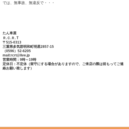
では、無事故、無違反で・・・
たん車屋
Ｔ
Ｒ.Ｃ.Ｒ.
〒515-0313
三重県多気郡明和町明星2857-15
（0596）52-6205
mail:rcrt@live.jp
営業時間：9時～19時
定休日：不定休（留守にする場合がありますので、ご来店の際は前もってご連
絡お願い致します）