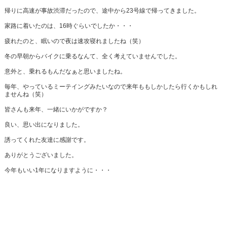
帰りに高速が事故渋滞だったので、途中から23号線で帰ってきました。
家路に着いたのは、16時ぐらいでしたか・・・
疲れたのと、眠いので夜は速攻寝れましたね（笑）
冬の早朝からバイクに乗るなんて、全く考えていませんでした。
意外と、乗れるもんだなぁと思いましたね。
毎年、やっているミーテイングみたいなので来年ももしかしたら行くかもしれ
ませんね（笑）
皆さんも来年、一緒にいかがですか？
良い、思い出になりました。
誘ってくれた友達に感謝です。
ありがとうございました。
今年もいい1年になりますように・・・