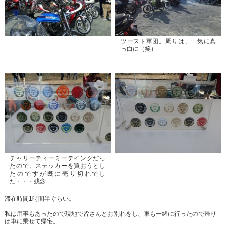
ツースト軍団。周りは、一気に真
っ白に（笑）
チャリーティーミーテイングだっ
たので、ステッカーを買おうとし
たのですが既に売り切れでし
た・・・残念
滞在時間1時間半ぐらい。
私は用事もあったので現地で皆さんとお別れをし、車も一緒に行ったので帰り
は車に乗せて帰宅。