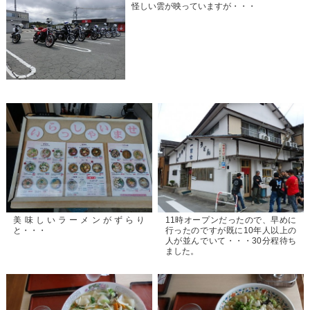
怪しい雲が映っていますが・・・
美味しいラーメンがずらり
11時オープンだったので、早めに
と・・・
行ったのですが既に10年人以上の
人が並んでいて・・・30分程待ち
ました。