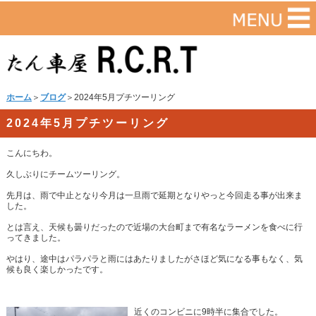
ホーム
＞
ブログ
＞2024年5月プチツーリング
2024年5月プチツーリング
こんにちわ。
久しぶりにチームツーリング。
先月は、雨で中止となり今月は一旦雨で延期となりやっと今回走る事が出来ま
した。
とは言え、天候も曇りだったので近場の大台町まで有名なラーメンを食べに行
ってきました。
やはり、途中はパラパラと雨にはあたりましたがさほど気になる事もなく、気
候も良く楽しかったです。
近くのコンビニに9時半に集合でした。