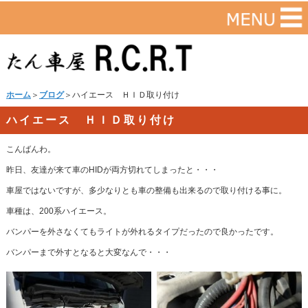
ホーム
＞
ブログ
＞ハイエース ＨＩＤ取り付け
ハイエース ＨＩＤ取り付け
こんばんわ。
昨日、友達が来て車のHIDが両方切れてしまったと・・・
車屋ではないですが、多少なりとも車の整備も出来るので取り付ける事に。
車種は、200系ハイエース。
バンパーを外さなくてもライトが外れるタイプだったので良かったです。
バンパーまで外すとなると大変なんで・・・