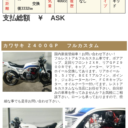
気
400cc
復
なし
イ
キッ
距
交換
量
歴
プ
ド
離
後3332㎞
支払総額 ￥ ASK
カワサキ Ｚ４００ＧＰ フルカスタム
国内新規登録車！お問い合わせ下さい！
フルレストア＆フルカスタム車です。ボアア
ップ、足回りフロントＺＸＲ、リアＧＰＺ９
００Ｒです。キャブ、メーター、マフラー、
ホイール交換してあります。リアホイール
５．５Ｊです。ＢＥＥＴアルフィン、ポイン
ト、ジェネレーターカバー、ＦＣＲキャブレ
ター、オイルクーラー付いてます。レストア
＆カスタムなら当店にお任せ下さい。自分好
みの単車を作ってみませんか？お気軽にご相
談下さい。ローンも承っておりますので、些
細な事でも是非お問い合わせ下さい。