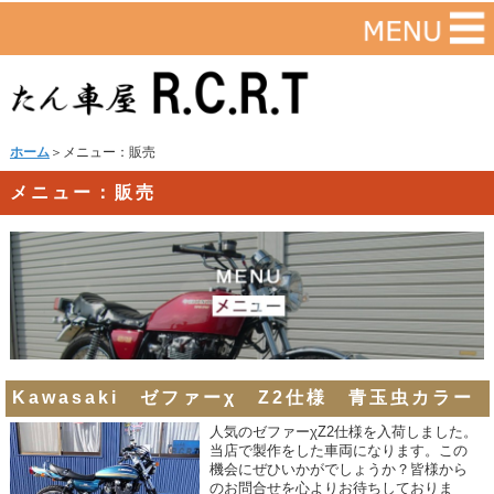
ホーム
＞メニュー：販売
メニュー：販売
Kawasaki ゼファーχ Z2仕様 青玉虫カラー
人気のゼファーχZ2仕様を入荷しました。
当店で製作をした車両になります。この
機会にぜひいかがでしょうか？皆様から
のお問合せを心よりお待ちしておりま